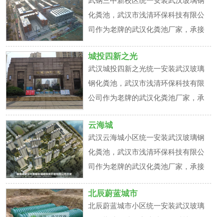
武钢三中新校区统一安装武汉玻璃钢
池产品质量和安装效果都非常满意，
化粪池，武汉市浅清环保科技有限公
已经达成了长期合作的意向
司作为老牌的武汉化粪池厂家，承接
该项目，现目前该项目已经完工，项
城投四新之光
目负责人对于所购武汉玻璃钢化粪池
武汉城投四新之光统一安装武汉玻璃
产品质量和安装效果都非常满意，已
钢化粪池，武汉市浅清环保科技有限
经达成了长期合作的意向
公司作为老牌的武汉化粪池厂家，承
接该项目，现目前该项目已经完工，
云海城
项目负责人对于所购武汉玻璃钢化粪
武汉云海城小区统一安装武汉玻璃钢
池产品质量和安装效果都非常满意，
化粪池，武汉市浅清环保科技有限公
已经达成了长期合作的意向
司作为老牌的武汉化粪池厂家，承接
该项目，现目前该项目已经完工，项
北辰蔚蓝城市
目负责人对于所购武汉玻璃钢化粪池
北辰蔚蓝城市小区统一安装武汉玻璃
产品质量和安装效果都非常满意，已